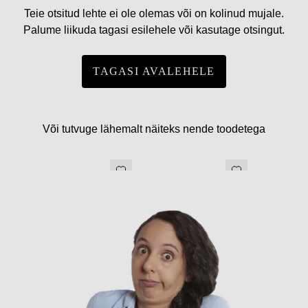
Teie otsitud lehte ei ole olemas või on kolinud mujale.
Palume liikuda tagasi esilehele või kasutage otsingut.
TAGASI AVALEHELE
Või tutvuge lähemalt näiteks nende toodetega