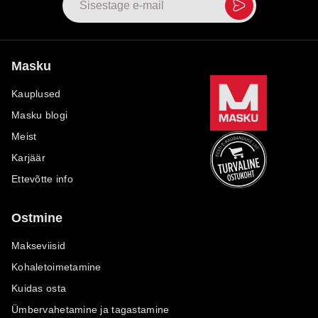
Masku
Kauplused
Masku blogi
Meist
Karjäär
Ettevõtte info
Ostmine
Makseviisid
Kohaletoimetamine
Kuidas osta
Ümbervahetamine ja tagastamine