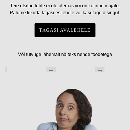
Teie otsitud lehte ei ole olemas või on kolinud mujale.
Palume liikuda tagasi esilehele või kasutage otsingut.
TAGASI AVALEHELE
Või tutvuge lähemalt näiteks nende toodetega