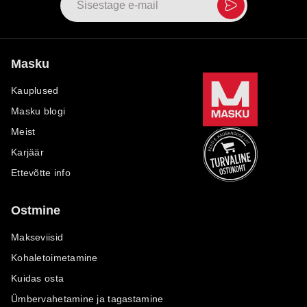
Masku
Kauplused
Masku blogi
Meist
Karjäär
Ettevõtte info
Ostmine
Makseviisid
Kohaletoimetamine
Kuidas osta
Ümbervahetamine ja tagastamine