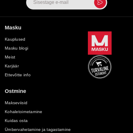
Masku
Kauplused
Masku blogi
Meist
Karjäär
Ettevõtte info
Ostmine
Makseviisid
Kohaletoimetamine
Kuidas osta
Ümbervahetamine ja tagastamine