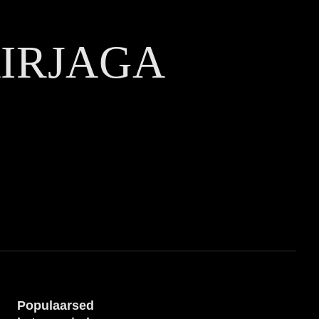
KIRJAGA
Populaarsed