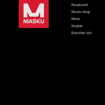
Kauplused
Masku blogi
Meist
Karjäär
Ettevõtte info