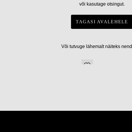
või kasutage otsingut.
TAGASI AVALEHELE
Või tutvuge lähemalt näiteks nen