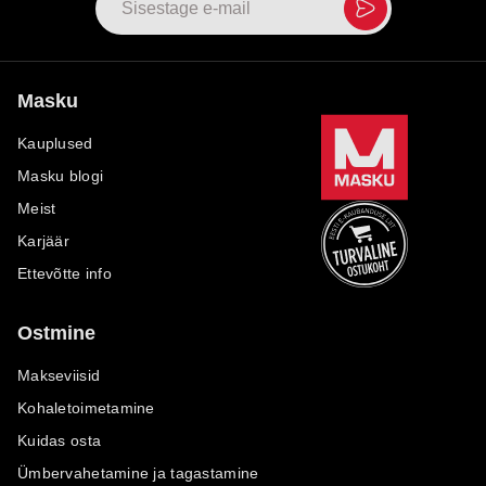
Masku
Kauplused
Masku blogi
Meist
Karjäär
Ettevõtte info
Ostmine
Makseviisid
Kohaletoimetamine
Kuidas osta
Ümbervahetamine ja tagastamine