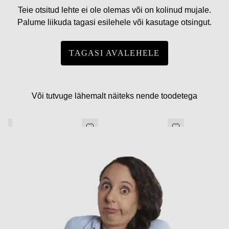
Teie otsitud lehte ei ole olemas või on kolinud mujale.
Palume liikuda tagasi esilehele või kasutage otsingut.
TAGASI AVALEHELE
Või tutvuge lähemalt näiteks nende toodetega