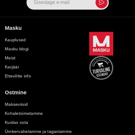
Masku
Kauplused
Masku blogi
Meist
Karjäär
Ettevõtte info
Ostmine
Makseviisid
Kohaletoimetamine
Kuidas osta
Ümbervahetamine ja tagastamine