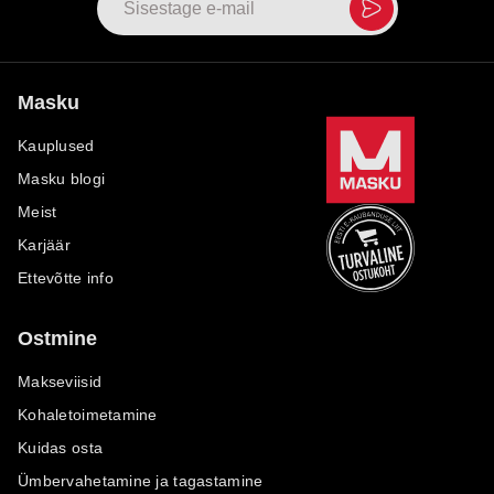
Masku
Kauplused
Masku blogi
Meist
Karjäär
Ettevõtte info
Ostmine
Makseviisid
Kohaletoimetamine
Kuidas osta
Ümbervahetamine ja tagastamine