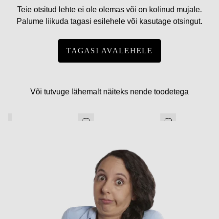
Teie otsitud lehte ei ole olemas või on kolinud mujale.
Palume liikuda tagasi esilehele või kasutage otsingut.
TAGASI AVALEHELE
Või tutvuge lähemalt näiteks nende toodetega