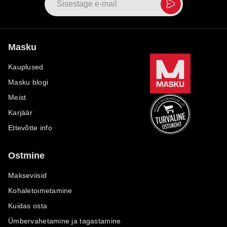
Masku
Kauplused
Masku blogi
Meist
Karjäär
Ettevõtte info
Ostmine
Makseviisid
Kohaletoimetamine
Kuidas osta
Ümbervahetamine ja tagastamine