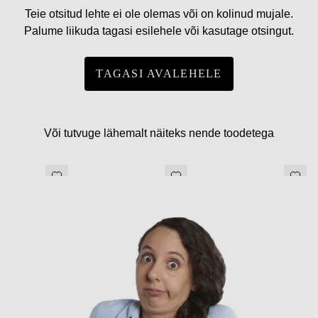
Teie otsitud lehte ei ole olemas või on kolinud mujale.
Palume liikuda tagasi esilehele või kasutage otsingut.
TAGASI AVALEHELE
Või tutvuge lähemalt näiteks nende toodetega