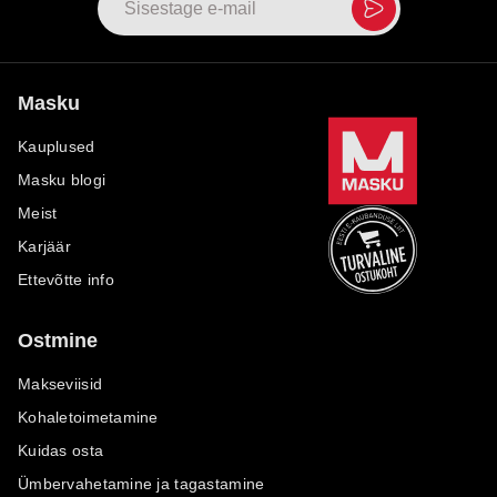
Masku
Kauplused
Masku blogi
Meist
Karjäär
Ettevõtte info
Ostmine
Makseviisid
Kohaletoimetamine
Kuidas osta
Ümbervahetamine ja tagastamine