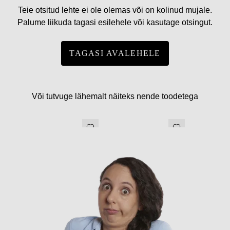
Teie otsitud lehte ei ole olemas või on kolinud mujale.
Palume liikuda tagasi esilehele või kasutage otsingut.
TAGASI AVALEHELE
Või tutvuge lähemalt näiteks nende toodetega