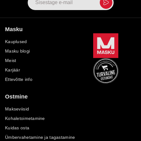
Masku
Kauplused
Masku blogi
Meist
Karjäär
Ettevõtte info
Ostmine
Makseviisid
Kohaletoimetamine
Kuidas osta
Ümbervahetamine ja tagastamine