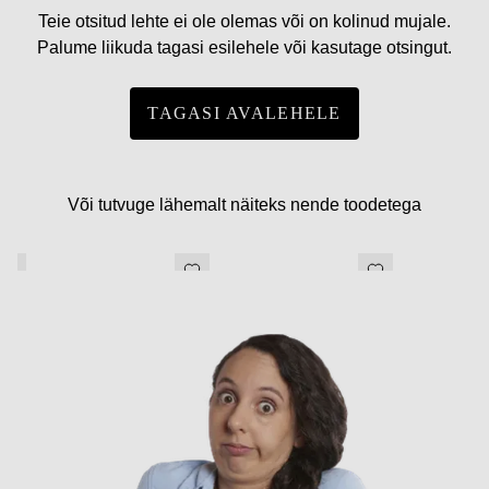
Teie otsitud lehte ei ole olemas või on kolinud mujale.
Palume liikuda tagasi esilehele või kasutage otsingut.
TAGASI AVALEHELE
Või tutvuge lähemalt näiteks nende toodetega