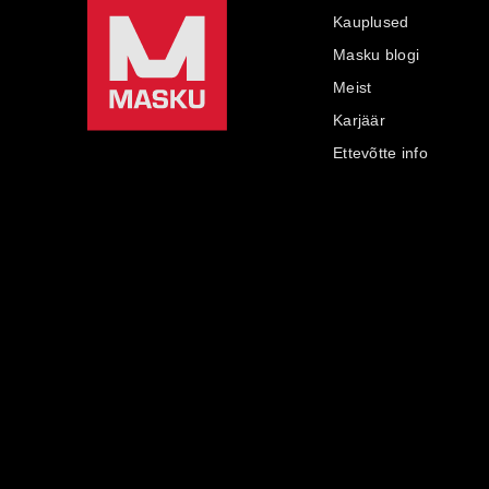
Kauplused
Masku blogi
Meist
Karjäär
Ettevõtte info