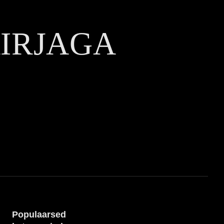
KIRJAGA
Populaarsed