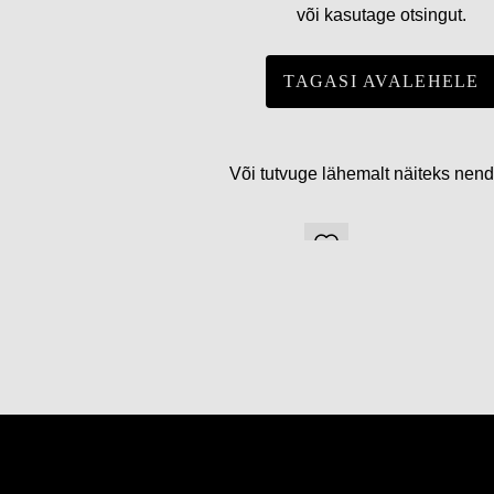
või kasutage otsingut.
TAGASI AVALEHELE
Või tutvuge lähemalt näiteks nen