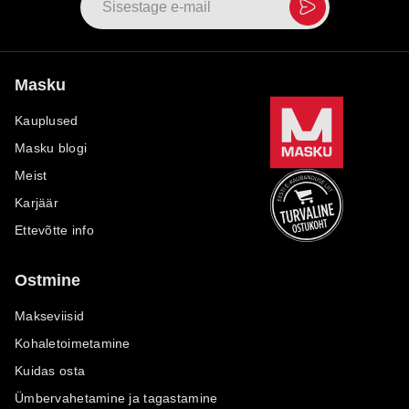
Masku
Kauplused
Masku blogi
Meist
Karjäär
Ettevõtte info
Ostmine
Makseviisid
Kohaletoimetamine
Kuidas osta
Ümbervahetamine ja tagastamine