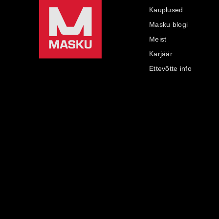
Kauplused
Masku blogi
Meist
Karjäär
Ettevõtte info