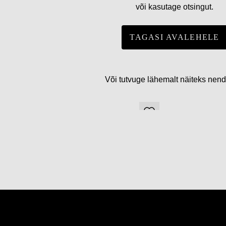
või kasutage otsingut.
TAGASI AVALEHELE
Või tutvuge lähemalt näiteks nen