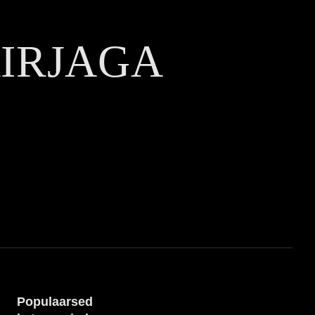
KIRJAGA
Populaarsed