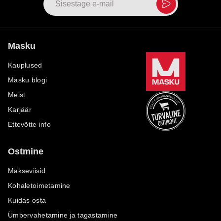
Masku
Kauplused
Masku blogi
Meist
Karjäär
Ettevõtte info
Ostmine
Makseviisid
Kohaletoimetamine
Kuidas osta
Ümbervahetamine ja tagastamine