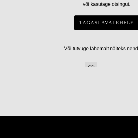
või kasutage otsingut.
TAGASI AVALEHELE
Või tutvuge lähemalt näiteks nen