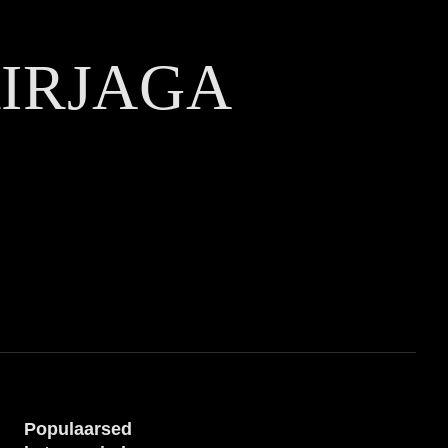
KIRJAGA
Populaarsed