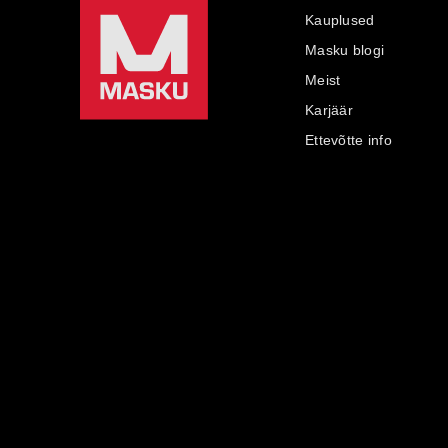
Kauplused
Masku blogi
Meist
Karjäär
Ettevõtte info