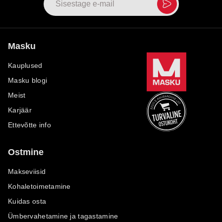
Masku
Kauplused
Masku blogi
Meist
Karjäär
Ettevõtte info
Ostmine
Makseviisid
Kohaletoimetamine
Kuidas osta
Ümbervahetamine ja tagastamine