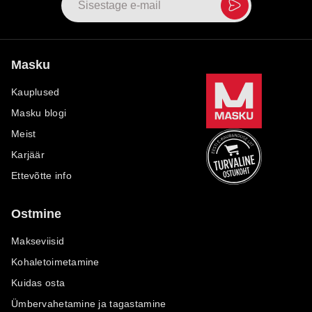
Masku
Kauplused
Masku blogi
Meist
Karjäär
Ettevõtte info
Ostmine
Makseviisid
Kohaletoimetamine
Kuidas osta
Ümbervahetamine ja tagastamine