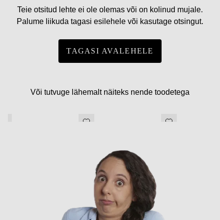
Teie otsitud lehte ei ole olemas või on kolinud mujale.
Palume liikuda tagasi esilehele või kasutage otsingut.
TAGASI AVALEHELE
Või tutvuge lähemalt näiteks nende toodetega