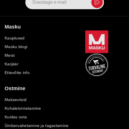
Masku
Kauplused
Masku blogi
Meist
Karjäär
Ettevõtte info
Ostmine
Makseviisid
Kohaletoimetamine
Kuidas osta
Ümbervahetamine ja tagastamine