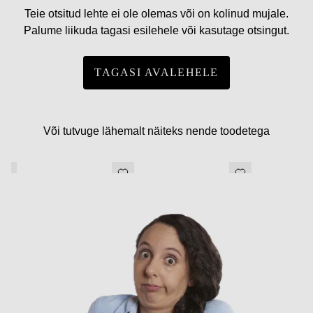
Teie otsitud lehte ei ole olemas või on kolinud mujale.
Palume liikuda tagasi esilehele või kasutage otsingut.
TAGASI AVALEHELE
Või tutvuge lähemalt näiteks nende toodetega