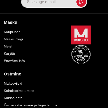
Masku
Kauplused
Masku blogi
Meist
Karjäär
Ettevõtte info
Ostmine
Makseviisid
Kohaletoimetamine
Kuidas osta
Ümbervahetamine ja tagastamine