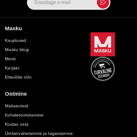
Masku
Kauplused
Masku blogi
Meist
Karjäär
Ettevõtte info
Ostmine
Makseviisid
Kohaletoimetamine
Kuidas osta
Ümbervahetamine ja tagastamine