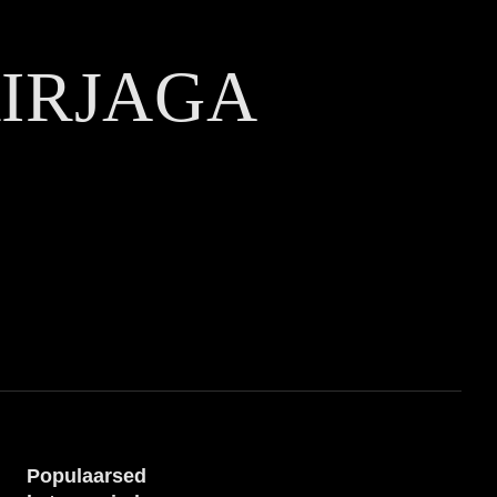
KIRJAGA
Populaarsed