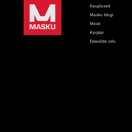
Kauplused
Masku blogi
Meist
Karjäär
Ettevõtte info