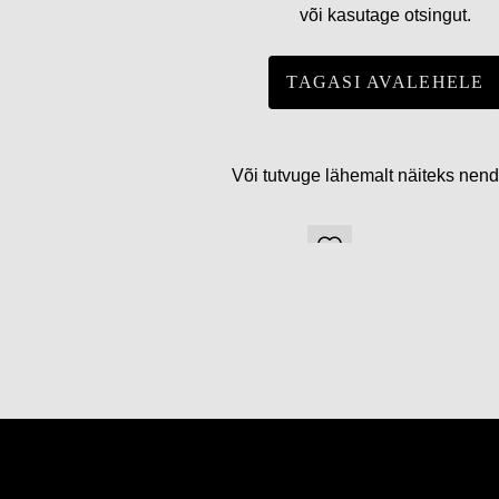
või kasutage otsingut.
TAGASI AVALEHELE
Või tutvuge lähemalt näiteks nen