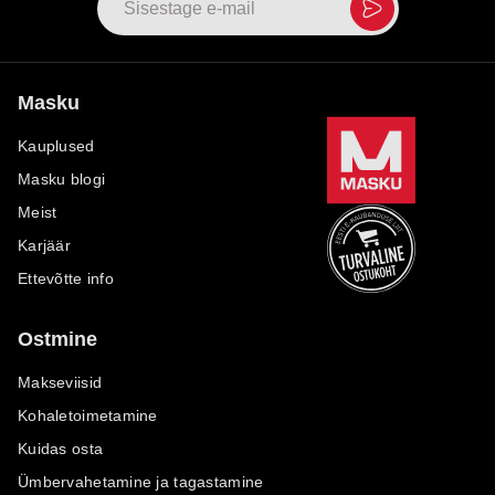
Masku
Kauplused
Masku blogi
Meist
Karjäär
Ettevõtte info
Ostmine
Makseviisid
Kohaletoimetamine
Kuidas osta
Ümbervahetamine ja tagastamine