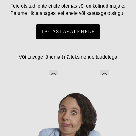
Teie otsitud lehte ei ole olemas või on kolinud mujale.
Palume liikuda tagasi esilehele või kasutage otsingut.
TAGASI AVALEHELE
Või tutvuge lähemalt näiteks nende toodetega