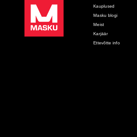
Kauplused
Masku blogi
Meist
Karjäär
Ettevõtte info