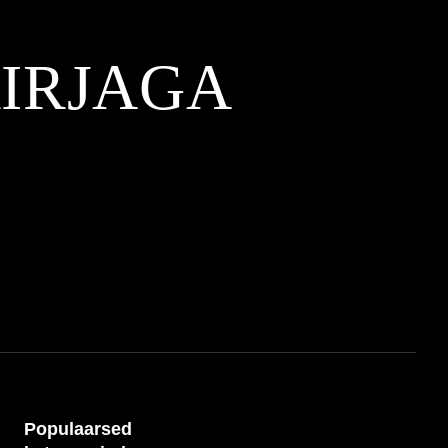
KIRJAGA
Populaarsed