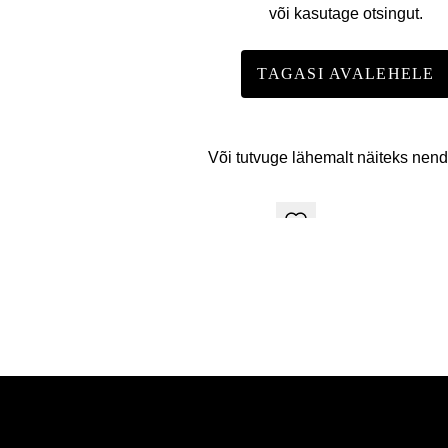
või kasutage otsingut.
TAGASI AVALEHELE
Või tutvuge lähemalt näiteks nen