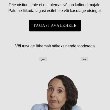
Teie otsitud lehte ei ole olemas või on kolinud mujale.
Palume liikuda tagasi esilehele või kasutage otsingut.
TAGASI AVALEHELE
Või tutvuge lähemalt näiteks nende toodetega