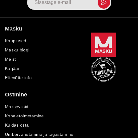
Masku
Kauplused
Masku blogi
Meist
Karjäär
Ettevõtte info
Ostmine
Makseviisid
Kohaletoimetamine
Kuidas osta
Ümbervahetamine ja tagastamine