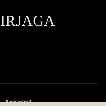
KIRJAGA
Populaarsed