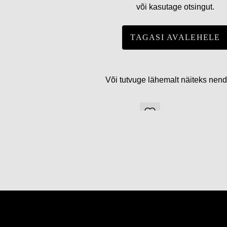
või kasutage otsingut.
TAGASI AVALEHELE
Või tutvuge lähemalt näiteks nen