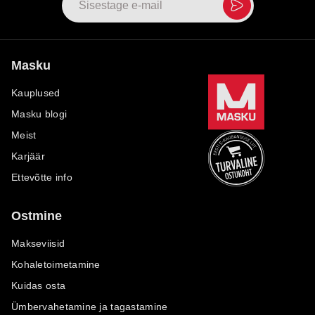
Masku
Kauplused
Masku blogi
Meist
Karjäär
Ettevõtte info
Ostmine
Makseviisid
Kohaletoimetamine
Kuidas osta
Ümbervahetamine ja tagastamine