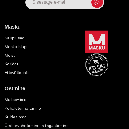
Masku
Kauplused
Masku blogi
Meist
Karjäär
Ettevõtte info
Ostmine
Makseviisid
Kohaletoimetamine
Kuidas osta
Ümbervahetamine ja tagastamine