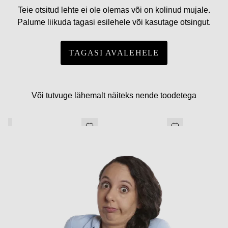
Teie otsitud lehte ei ole olemas või on kolinud mujale.
Palume liikuda tagasi esilehele või kasutage otsingut.
TAGASI AVALEHELE
Või tutvuge lähemalt näiteks nende toodetega