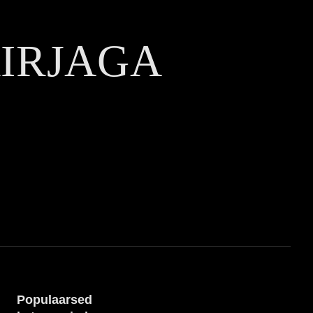
KIRJAGA
Populaarsed