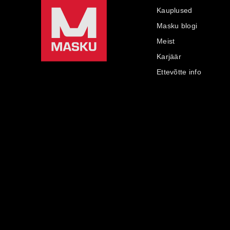
Kauplused
Masku blogi
Meist
Karjäär
Ettevõtte info