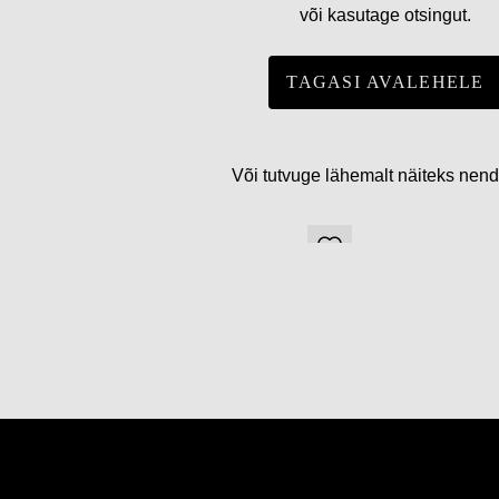
või kasutage otsingut.
TAGASI AVALEHELE
Või tutvuge lähemalt näiteks nen