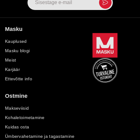
Masku
Kauplused
Masku blogi
Meist
Karjäär
Ettevõtte info
Ostmine
Makseviisid
Kohaletoimetamine
Kuidas osta
Ümbervahetamine ja tagastamine