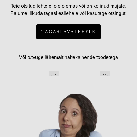
Teie otsitud lehte ei ole olemas või on kolinud mujale.
Palume liikuda tagasi esilehele või kasutage otsingut.
TAGASI AVALEHELE
Või tutvuge lähemalt näiteks nende toodetega