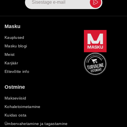
Masku
Kauplused
Masku blogi
Meist
Karjäär
Ettevõtte info
Ostmine
Makseviisid
Kohaletoimetamine
Kuidas osta
Ümbervahetamine ja tagastamine