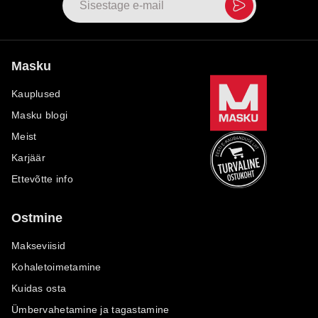
Masku
Kauplused
Masku blogi
Meist
Karjäär
Ettevõtte info
Ostmine
Makseviisid
Kohaletoimetamine
Kuidas osta
Ümbervahetamine ja tagastamine