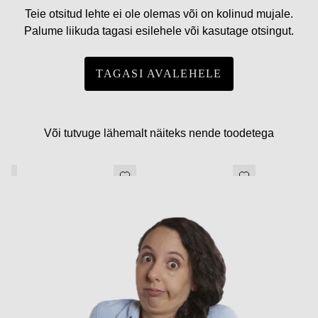
Teie otsitud lehte ei ole olemas või on kolinud mujale.
Palume liikuda tagasi esilehele või kasutage otsingut.
TAGASI AVALEHELE
Või tutvuge lähemalt näiteks nende toodetega