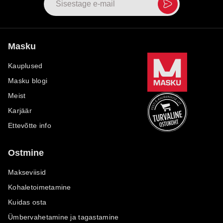
Masku
Kauplused
Masku blogi
Meist
Karjäär
Ettevõtte info
Ostmine
Makseviisid
Kohaletoimetamine
Kuidas osta
Ümbervahetamine ja tagastamine