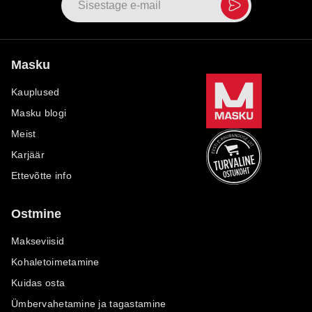
Masku
Kauplused
Masku blogi
Meist
Karjäär
Ettevõtte info
Ostmine
Makseviisid
Kohaletoimetamine
Kuidas osta
Ümbervahetamine ja tagastamine