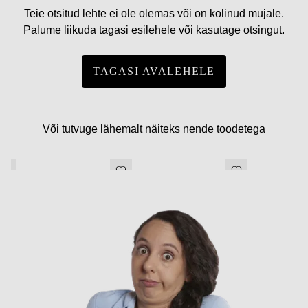
Teie otsitud lehte ei ole olemas või on kolinud mujale.
Palume liikuda tagasi esilehele või kasutage otsingut.
TAGASI AVALEHELE
Või tutvuge lähemalt näiteks nende toodetega