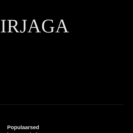
KIRJAGA
Populaarsed