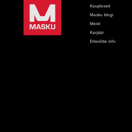
Kauplused
Masku blogi
Meist
Karjäär
Ettevõtte info