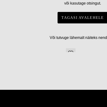
või kasutage otsingut.
TAGASI AVALEHELE
Või tutvuge lähemalt näiteks nen