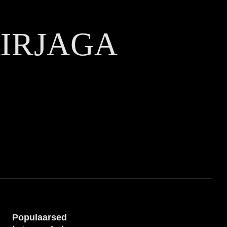
KIRJAGA
Populaarsed