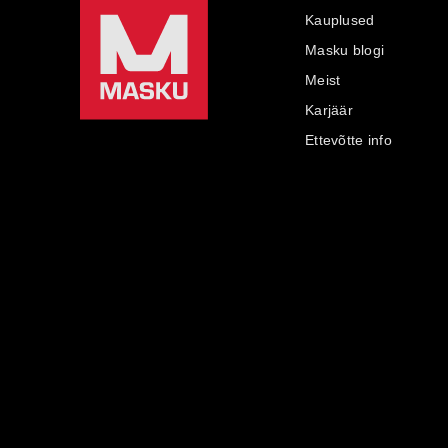
Kauplused
Masku blogi
Meist
Karjäär
Ettevõtte info