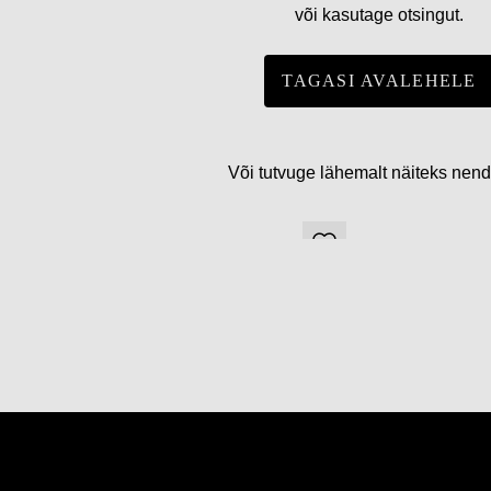
või kasutage otsingut.
TAGASI AVALEHELE
Või tutvuge lähemalt näiteks nen