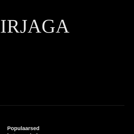
KIRJAGA
Populaarsed