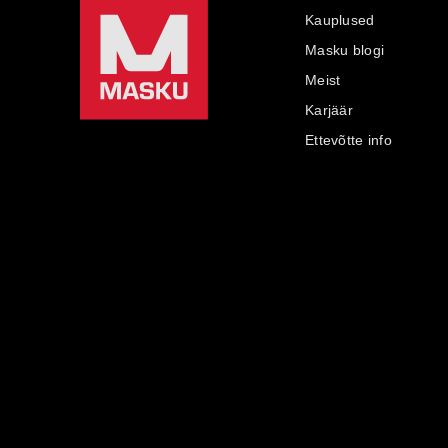
Kauplused
Masku blogi
Meist
Karjäär
Ettevõtte info