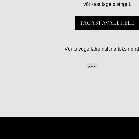
või kasutage otsingut.
TAGASI AVALEHELE
Või tutvuge lähemalt näiteks nen