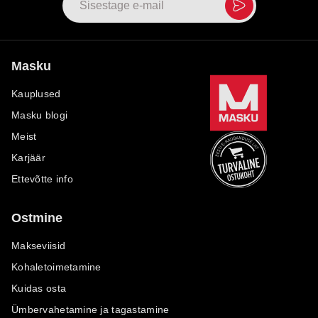
Masku
Kauplused
Masku blogi
Meist
Karjäär
Ettevõtte info
Ostmine
Makseviisid
Kohaletoimetamine
Kuidas osta
Ümbervahetamine ja tagastamine