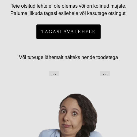
Teie otsitud lehte ei ole olemas või on kolinud mujale.
Palume liikuda tagasi esilehele või kasutage otsingut.
TAGASI AVALEHELE
Või tutvuge lähemalt näiteks nende toodetega