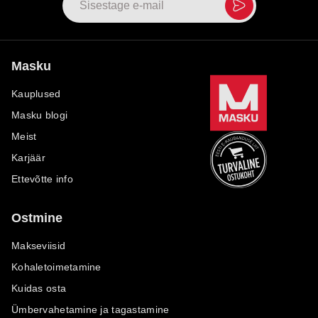
Masku
Kauplused
Masku blogi
Meist
Karjäär
Ettevõtte info
Ostmine
Makseviisid
Kohaletoimetamine
Kuidas osta
Ümbervahetamine ja tagastamine