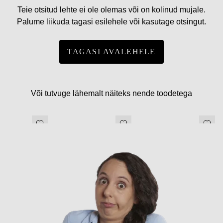
Teie otsitud lehte ei ole olemas või on kolinud mujale.
Palume liikuda tagasi esilehele või kasutage otsingut.
TAGASI AVALEHELE
Või tutvuge lähemalt näiteks nende toodetega