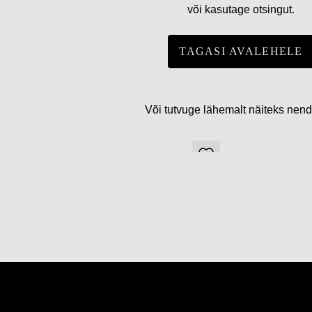
või kasutage otsingut.
TAGASI AVALEHELE
Või tutvuge lähemalt näiteks nen