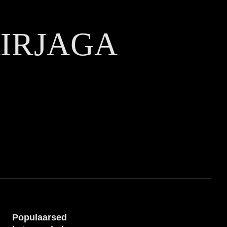
KIRJAGA
Populaarsed