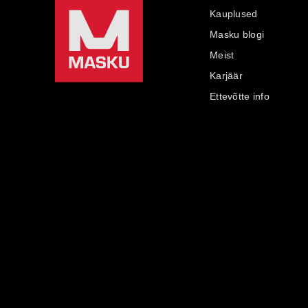
Kauplused
Masku blogi
Meist
Karjäär
Ettevõtte info