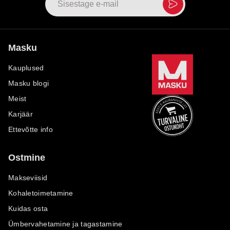
Masku
Kauplused
Masku blogi
Meist
Karjäär
Ettevõtte info
Ostmine
Makseviisid
Kohaletoimetamine
Kuidas osta
Ümbervahetamine ja tagastamine