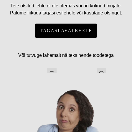
Teie otsitud lehte ei ole olemas või on kolinud mujale.
Palume liikuda tagasi esilehele või kasutage otsingut.
TAGASI AVALEHELE
Või tutvuge lähemalt näiteks nende toodetega