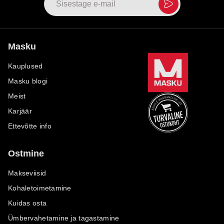
Masku
Kauplused
Masku blogi
Meist
Karjäär
Ettevõtte info
Ostmine
Makseviisid
Kohaletoimetamine
Kuidas osta
Ümbervahetamine ja tagastamine