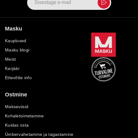
Masku
Kauplused
Masku blogi
Meist
Karjäär
Ettevõtte info
Ostmine
Makseviisid
Kohaletoimetamine
Kuidas osta
Ümbervahetamine ja tagastamine