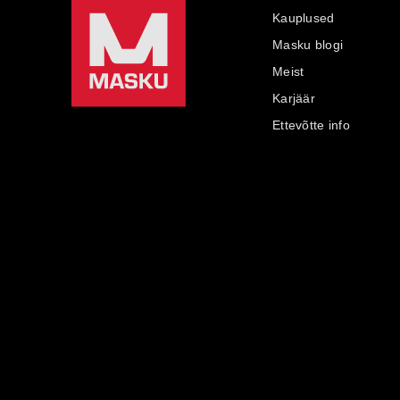
Kauplused
Masku blogi
Meist
Karjäär
Ettevõtte info