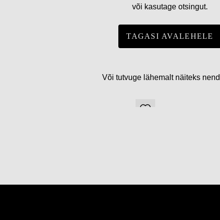
või kasutage otsingut.
TAGASI AVALEHELE
Või tutvuge lähemalt näiteks nen