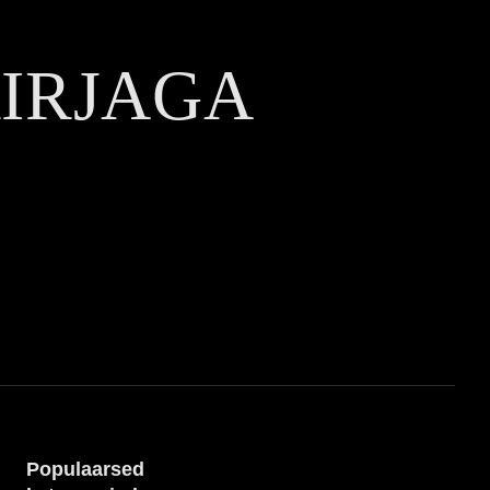
KIRJAGA
Populaarsed