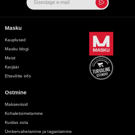
Masku
Kauplused
Masku blogi
Meist
Karjäär
Ettevõtte info
Ostmine
Makseviisid
Kohaletoimetamine
Kuidas osta
Ümbervahetamine ja tagastamine