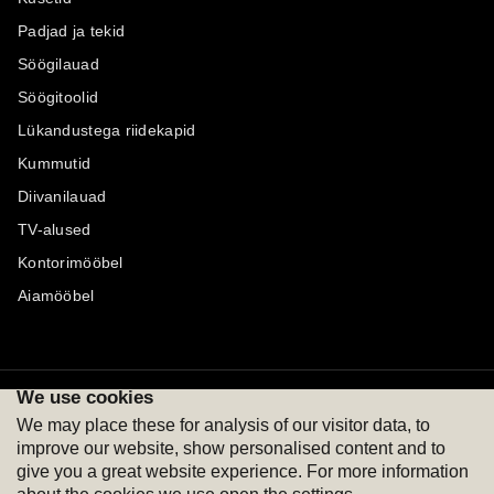
Padjad ja tekid
Söögilauad
Söögitoolid
Lükandustega riidekapid
Kummutid
Diivanilauad
TV-alused
Kontorimööbel
Aiamööbel
We use cookies
Maksevõimalused
Jälgi meid
We may place these for analysis of our visitor data, to
improve our website, show personalised content and to
give you a great website experience. For more information