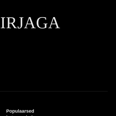
KIRJAGA
Populaarsed