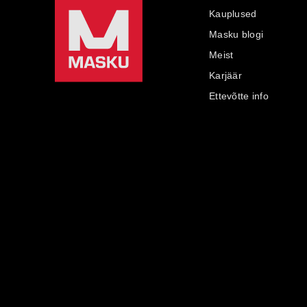
Kauplused
Masku blogi
Meist
Karjäär
Ettevõtte info