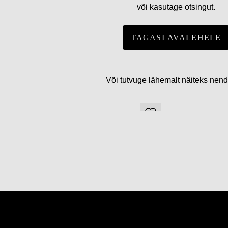
või kasutage otsingut.
TAGASI AVALEHELE
Või tutvuge lähemalt näiteks nen