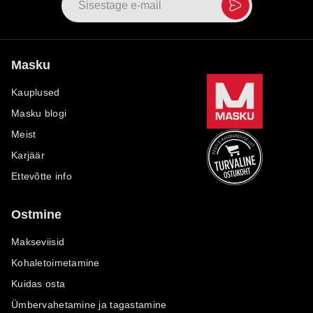
Masku
Kauplused
Masku blogi
Meist
Karjäär
Ettevõtte info
Ostmine
Makseviisid
Kohaletoimetamine
Kuidas osta
Ümbervahetamine ja tagastamine