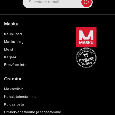
Masku
Kauplused
Masku blogi
Meist
Karjäär
Ettevõtte info
Ostmine
Makseviisid
Kohaletoimetamine
Kuidas osta
Ümbervahetamine ja tagastamine