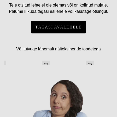
Teie otsitud lehte ei ole olemas või on kolinud mujale.
Palume liikuda tagasi esilehele või kasutage otsingut.
TAGASI AVALEHELE
Või tutvuge lähemalt näiteks nende toodetega