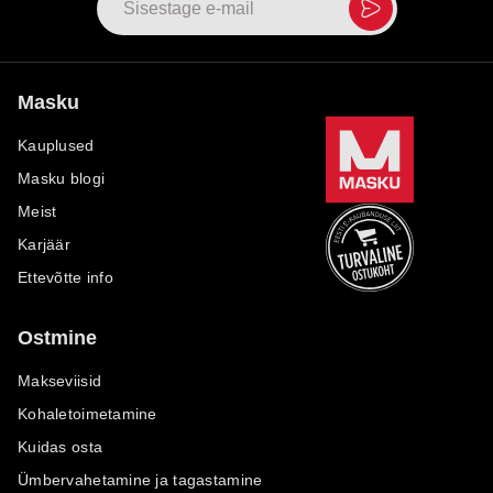
Masku
Kauplused
Masku blogi
Meist
Karjäär
Ettevõtte info
Ostmine
Makseviisid
Kohaletoimetamine
Kuidas osta
Ümbervahetamine ja tagastamine