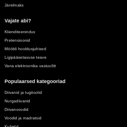
Järelmaks
Vajate abi?
Klienditeenindus
Pretensioonid
Mööbli hooldusjuhised
Ligipääsetavuse teave
Vana elektroonika vastuvõtt
Populaarsed kategooriad
Diivanid ja tugitoolid
Nurgadiivanid
Diivanvoodid
Voodid ja madratsid
Kušetid