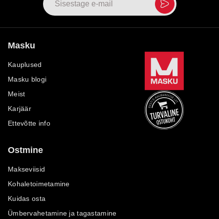
Masku
Kauplused
Masku blogi
Meist
Karjäär
Ettevõtte info
Ostmine
Makseviisid
Kohaletoimetamine
Kuidas osta
Ümbervahetamine ja tagastamine