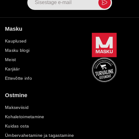
Masku
Kauplused
Masku blogi
Meist
Karjäär
Ettevõtte info
Ostmine
Makseviisid
Kohaletoimetamine
Kuidas osta
Ümbervahetamine ja tagastamine