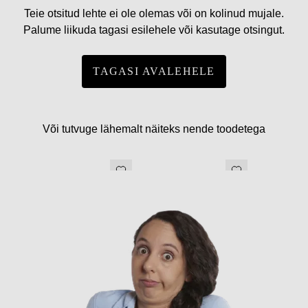
Teie otsitud lehte ei ole olemas või on kolinud mujale.
Palume liikuda tagasi esilehele või kasutage otsingut.
TAGASI AVALEHELE
Või tutvuge lähemalt näiteks nende toodetega